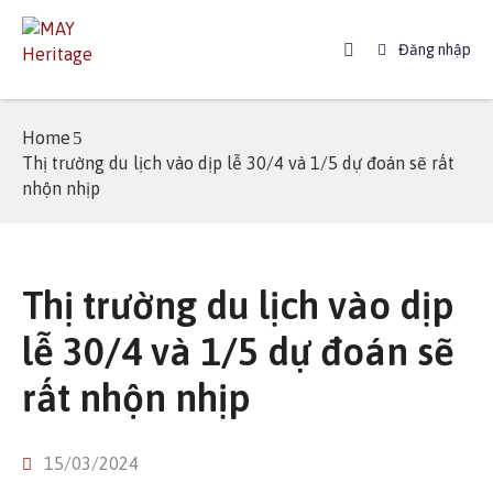
Đăng nhập
Home
Home
About
Thị trường du lịch vào dịp lễ 30/4 và 1/5 dự đoán sẽ rất
MAY
nhộn nhịp
Booking
News
Thị trường du lịch vào dịp
Booking
Guide
lễ 30/4 và 1/5 dự đoán sẽ
rất nhộn nhịp
FAQ
Contact
15/03/2024