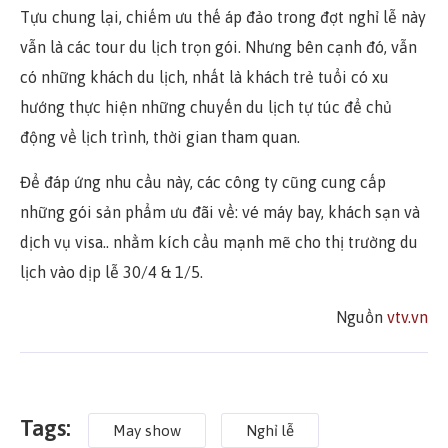
Tựu chung lại, chiếm ưu thế áp đảo trong đợt nghỉ lễ này
vẫn là các tour du lịch trọn gói. Nhưng bên cạnh đó, vẫn
có những khách du lịch, nhất là khách trẻ tuổi có xu
hướng thực hiện những chuyến du lịch tự túc để chủ
động về lịch trình, thời gian tham quan.
Để đáp ứng nhu cầu này, các công ty cũng cung cấp
những gói sản phẩm ưu đãi về: vé máy bay, khách sạn và
dịch vụ visa.. nhằm kích cầu mạnh mẽ cho thị trường du
lịch vào dịp lễ 30/4 & 1/5.
Nguồn
vtv.vn
Tags:
May show
Nghỉ lễ