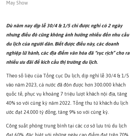
May Show
English
Dù năm nay dịp lễ 30/4 & 1/5 chỉ được nghỉ có 2 ngày
nhưng điều đó cũng không ảnh hưởng nhiều đến nhu cầu
du lịch của người dân. Biết được điều này, các doanh
nghiệp lữ hành, các địa điểm văn hóa đã “rục rịch” cho ra
nhiều ưu đãi để kích cầu thị trường du lịch.
Theo số liệu của Tổng cục Du lịch, dịp nghỉ lễ 30/4 & 1/5
vào năm 2023, cả nước đã đón được hơn 300.000 khách
quốc tế, phục vụ khoảng 7 triệu lượt khách nội địa, tăng
40% so với cùng kỳ năm 2022. Tổng thu từ khách du lịch
ước đạt 24.000 tỷ đồng, tăng 9% so với cùng kỳ.
Công suất phòng trung bình tại các cơ sở lưu trú du lịch
đạt 60%, đặc biệt với những ngày cao điểm đạt trên 70%,