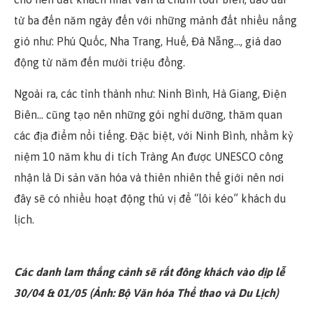
từ ba đến năm ngày đến với những mảnh đất nhiều nắng
gió như: Phú Quốc, Nha Trang, Huế, Đà Nẵng…, giá dao
động từ năm đến mười triệu đồng.
Ngoài ra, các tỉnh thành như: Ninh Bình, Hà Giang, Điện
Biên… cũng tạo nên những gói nghỉ dưỡng, thăm quan
các địa điểm nổi tiếng. Đặc biệt, với Ninh Bình, nhằm kỷ
niệm 10 năm khu di tích Tràng An được UNESCO công
nhận là Di sản văn hóa và thiên nhiên thế giới nên nơi
đây sẽ có nhiều hoạt động thú vị để “lôi kéo” khách du
lịch.
Các danh lam thắng cảnh sẽ rất đông khách vào dịp lễ
30/04 & 01/05 (Ảnh: Bộ Văn hóa Thể thao và Du Lịch)